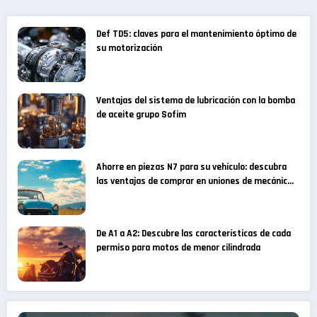
Def TD5: claves para el mantenimiento óptimo de
su motorización
Ventajas del sistema de lubricación con la bomba
de aceite grupo Sofim
Ahorre en piezas N7 para su vehículo: descubra
las ventajas de comprar en uniones de mecánicos
especializados
De A1 a A2: Descubre las características de cada
permiso para motos de menor cilindrada