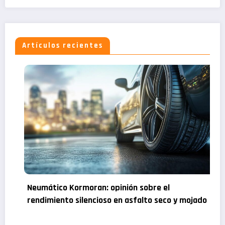
Artículos recientes
Comparativa bombillas de coche: ¿Qué bombillas
para tus faros elegir según sus ventajas y
desventajas?