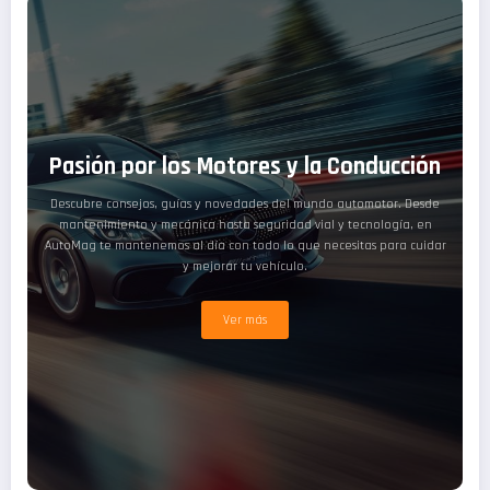
Pasión por los Motores y la Conducción
Descubre consejos, guías y novedades del mundo automotor. Desde
mantenimiento y mecánica hasta seguridad vial y tecnología, en
AutoMag te mantenemos al día con todo lo que necesitas para cuidar
y mejorar tu vehículo.
Ver más