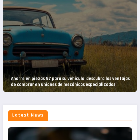
ventajas
Todo sobre la mejor bomba de drenaje: comparativa 
s
dispositivos sumergibles y no sumergibles en 2022
Latest News