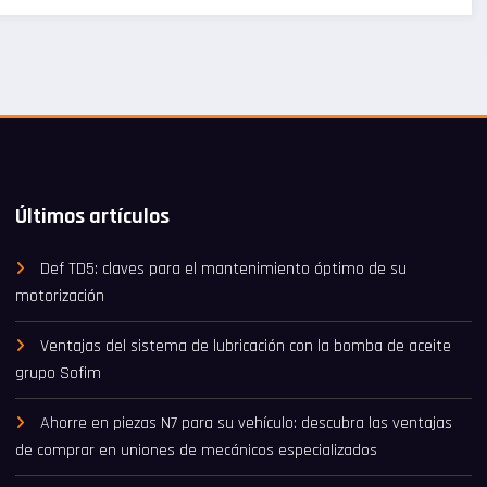
Últimos artículos
Def TD5: claves para el mantenimiento óptimo de su
motorización
Ventajas del sistema de lubricación con la bomba de aceite
grupo Sofim
Ahorre en piezas N7 para su vehículo: descubra las ventajas
de comprar en uniones de mecánicos especializados