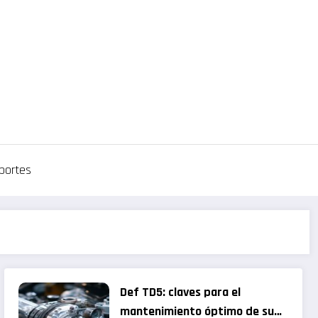
portes
Def TD5: claves para el
mantenimiento óptimo de su