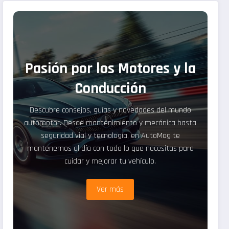
Pasión por los Motores y la
Conducción
Descubre consejos, guías y novedades del mundo
automotor. Desde mantenimiento y mecánica hasta
seguridad vial y tecnología, en AutoMag te
mantenemos al día con todo lo que necesitas para
cuidar y mejorar tu vehículo.
Ver más