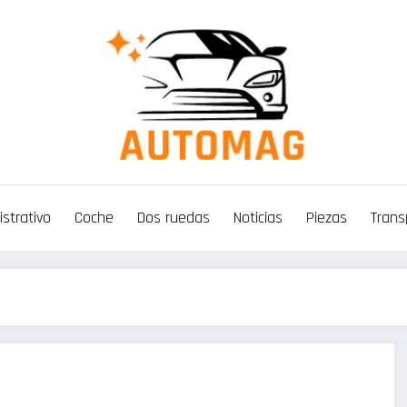
strativo
Coche
Dos ruedas
Noticias
Piezas
Trans