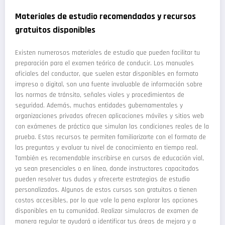
Materiales de estudio recomendados y recursos
gratuitos disponibles
Existen numerosos materiales de estudio que pueden facilitar tu
preparación para el examen teórico de conducir. Los manuales
oficiales del conductor, que suelen estar disponibles en formato
impreso o digital, son una fuente invaluable de información sobre
las normas de tránsito, señales viales y procedimientos de
seguridad. Además, muchas entidades gubernamentales y
organizaciones privadas ofrecen aplicaciones móviles y sitios web
con exámenes de práctica que simulan las condiciones reales de la
prueba. Estos recursos te permiten familiarizarte con el formato de
las preguntas y evaluar tu nivel de conocimiento en tiempo real.
También es recomendable inscribirse en cursos de educación vial,
ya sean presenciales o en línea, donde instructores capacitados
pueden resolver tus dudas y ofrecerte estrategias de estudio
personalizadas. Algunos de estos cursos son gratuitos o tienen
costos accesibles, por lo que vale la pena explorar las opciones
disponibles en tu comunidad. Realizar simulacros de examen de
manera regular te ayudará a identificar tus áreas de mejora y a