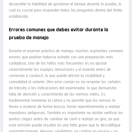
desarrollar la habilidad de gestionar el tiempo durante la prueba, lo
cual es crucial para responder todas las preguntas dentro del límite
establecido.
Errores comunes que debes evitar durante la
prueba de manejo
Durante el examen práctico de manejo, muchos aspirantes cometen
errores que podrían haberse evitado con una preparación más
cuidadosa. Uno de los fallos más frecuentes es no ajustar
correctamente los espejos retrovisores y el asiento antes de
comenzar a conducir, lo que puede afectar tu visibilidad y
comodidad al volante. Otro error común es no respetar las señales
de tránsito o las indicaciones del examinador, lo que demuestra
falta de atención y conocimiento de las normas viales. Es
fundamental mantener la calma y no permitir que los nervios te
lleven a acelerar de forma brusca, frenar repentinamente o realizar
maniobras peligrosas. También es importante no olvidar verificar los
puntos ciegos antes de cambiar de carril o realizar un giro, ya que
esta omisión puede resultar en una falta grave que te descalifique
automáticamente. Algunos candidatos se confían en exceso y no