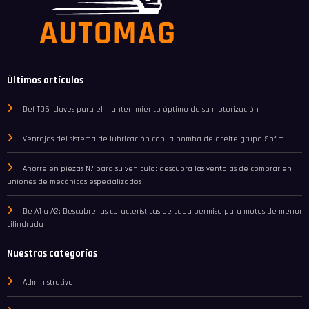
Últimos artículos
Def TD5: claves para el mantenimiento óptimo de su motorización
Ventajas del sistema de lubricación con la bomba de aceite grupo Sofim
Ahorre en piezas N7 para su vehículo: descubra las ventajas de comprar en
uniones de mecánicos especializados
De A1 a A2: Descubre las características de cada permiso para motos de menor
cilindrada
Nuestras categorías
Administrativo