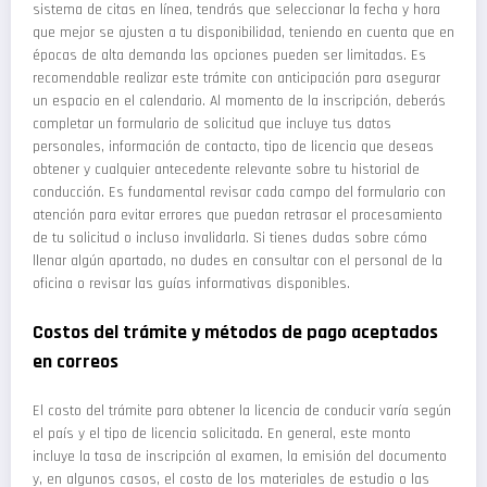
sistema de citas en línea, tendrás que seleccionar la fecha y hora
que mejor se ajusten a tu disponibilidad, teniendo en cuenta que en
épocas de alta demanda las opciones pueden ser limitadas. Es
recomendable realizar este trámite con anticipación para asegurar
un espacio en el calendario. Al momento de la inscripción, deberás
completar un formulario de solicitud que incluye tus datos
personales, información de contacto, tipo de licencia que deseas
obtener y cualquier antecedente relevante sobre tu historial de
conducción. Es fundamental revisar cada campo del formulario con
atención para evitar errores que puedan retrasar el procesamiento
de tu solicitud o incluso invalidarla. Si tienes dudas sobre cómo
llenar algún apartado, no dudes en consultar con el personal de la
oficina o revisar las guías informativas disponibles.
Costos del trámite y métodos de pago aceptados
en correos
El costo del trámite para obtener la licencia de conducir varía según
el país y el tipo de licencia solicitada. En general, este monto
incluye la tasa de inscripción al examen, la emisión del documento
y, en algunos casos, el costo de los materiales de estudio o las