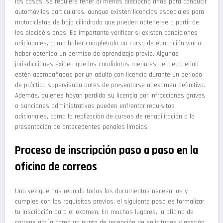
los casos, se requiere tener al menos dieciocho años para conducir
automóviles particulares, aunque existen licencias especiales para
motocicletas de baja cilindrada que pueden obtenerse a partir de
los dieciséis años. Es importante verificar si existen condiciones
adicionales, como haber completado un curso de educación vial o
haber obtenido un permiso de aprendizaje previo. Algunas
jurisdicciones exigen que los candidatos menores de cierta edad
estén acompañados por un adulto con licencia durante un período
de práctica supervisada antes de presentarse al examen definitivo.
Además, quienes hayan perdido su licencia por infracciones graves
o sanciones administrativas pueden enfrentar requisitos
adicionales, como la realización de cursos de rehabilitación o la
presentación de antecedentes penales limpios.
Proceso de inscripción paso a paso en la
oficina de correos
Una vez que has reunido todos los documentos necesarios y
cumples con los requisitos previos, el siguiente paso es formalizar
tu inscripción para el examen. En muchos lugares, la oficina de
correos actúa como un punto de recepción de solicitudes y gestión