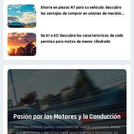
Ahorre en piezas N7 para su vehículo: descubra
las ventajas de comprar en uniones de mecánicos
especializados
De A1 a A2: Descubre las características de cada
permiso para motos de menor cilindrada
Pasión por los Motores y la Conducción
Descubre consejos, guías y novedades del mundo automotor. Desde
mantenimiento y mecánica hasta seguridad vial y tecnología, en