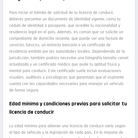
Para iniciar el trámite de solicitud de tu licencia de conducir,
deberás presentar un documento de identidad vigente, como tu
cédula de identidad o pasaporte, que acredite tu nacionalidad y
residencia legal en el país. Además, es común que se solicite un
comprobante de domicilio reciente, que puede ser una factura de
servicios básicos, un extracto bancario o un certificado de
residencia emitido por las autoridades locales. Dependiendo de la
jurisdicción, también podrías necesitar una fotografía tamaño carnet
actualizada y un certificado médico que avale tu aptitud física y
mental para conducir. Este certificado suele incluir evaluaciones
visuales, auditivas y psicológicas que garantizan que el aspirante
cuenta con las capacidades necesarias para manejar un vehículo
de forma segura.
Edad mínima y condiciones previas para solicitar tu
licencia de conducir
La edad mínima para obtener una licencia de conducir varía según
el tipo de vehículo y la legislación de cada país. En la mayoría de