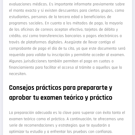
evaluaciones médicas. Es importante informarte previamente sobre
el monto exacto y si existen descuentos para ciertos grupos, como
estudiantes, personas de la tercera edad o beneficiarios de
programas sociales. En cuanto a los métodos de pago, la mayoría
de las oficinas de correos aceptan efectivo, tarjetas de débito y
crédito, así como transferencias bancarias o pagos electrónicos a
través de plataformas digitales. Asegúrate de llevar contigo el
comprobante de pago el día de tu cita, ya que este documento será
requerido para validar tu inscripción y permitirte acceder al examen.
Algunas jurisdicciones también permiten el pago en cuotas o
financiamiento para facilitar el acceso al trámite a aquellos que lo
necesiten.
Consejos prácticos para prepararte y
aprobar tu examen teórico y práctico
La preparación adecuada es la clave para superar con éxito tanto el
examen teórico como el práctico. A continuación, te ofrecemos una
serie de recomendaciones y estrategias que te ayudarán a
optimizar tu estudio y a enfrentar las pruebas con confianza.