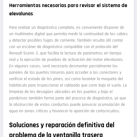
Herramientas necesarias para revisar el sistema de
elevalunas
Para realizar un diagnóstico completo, es conveniente disponer de
un multímetro digital que permita medir la continuidad de los cables
y detectar posibles fugas de corriente. También resulta útil contar
con un escáner de diagnóstico compatible con el protocolo del
Renault Scenic 2, que facilita la lectura de parámetros en tiempo
real y la ejecución de pruebas de activación del motor elevalunas.
En algunos casos, será necesario desmontar parcialmente los
paneles de las puertas traseras para acceder a los conectores y
verificar el estado de los pines, así como levantar la moqueta del
habitáculo para inspeccionar el cableado que corre bajo el suelo. La
limpieza de los desagües ubicados en las puertas y bajo el
parabrisas también forma parte del proceso de diagnóstico, ya que
la obstrucción de estos conductos puede provocar acumulación de
agua en zonas críticas y favorecer la aparición de cortocircuitos.
Soluciones y reparación definitiva del
problema de la ventanilla trasera