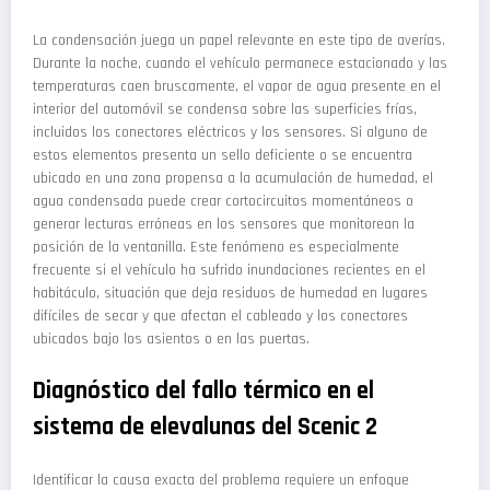
La condensación juega un papel relevante en este tipo de averías.
Durante la noche, cuando el vehículo permanece estacionado y las
temperaturas caen bruscamente, el vapor de agua presente en el
interior del automóvil se condensa sobre las superficies frías,
incluidos los conectores eléctricos y los sensores. Si alguno de
estos elementos presenta un sello deficiente o se encuentra
ubicado en una zona propensa a la acumulación de humedad, el
agua condensada puede crear cortocircuitos momentáneos o
generar lecturas erróneas en los sensores que monitorean la
posición de la ventanilla. Este fenómeno es especialmente
frecuente si el vehículo ha sufrido inundaciones recientes en el
habitáculo, situación que deja residuos de humedad en lugares
difíciles de secar y que afectan el cableado y los conectores
ubicados bajo los asientos o en las puertas.
Diagnóstico del fallo térmico en el
sistema de elevalunas del Scenic 2
Identificar la causa exacta del problema requiere un enfoque