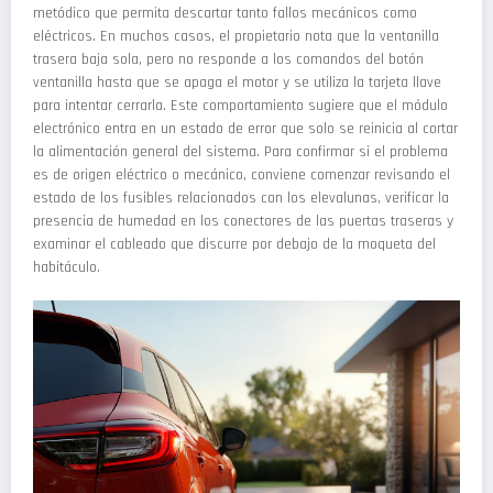
metódico que permita descartar tanto fallos mecánicos como
eléctricos. En muchos casos, el propietario nota que la ventanilla
trasera baja sola, pero no responde a los comandos del botón
ventanilla hasta que se apaga el motor y se utiliza la tarjeta llave
para intentar cerrarla. Este comportamiento sugiere que el módulo
electrónico entra en un estado de error que solo se reinicia al cortar
la alimentación general del sistema. Para confirmar si el problema
es de origen eléctrico o mecánico, conviene comenzar revisando el
estado de los fusibles relacionados con los elevalunas, verificar la
presencia de humedad en los conectores de las puertas traseras y
examinar el cableado que discurre por debajo de la moqueta del
habitáculo.