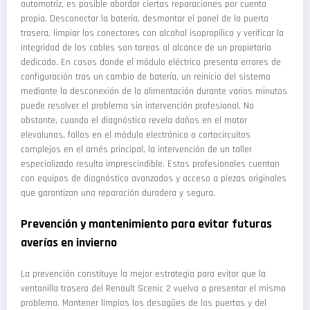
automotriz, es posible abordar ciertas reparaciones por cuenta
propia. Desconectar la batería, desmontar el panel de la puerta
trasera, limpiar los conectores con alcohol isopropílico y verificar la
integridad de los cables son tareas al alcance de un propietario
dedicado. En casos donde el módulo eléctrico presenta errores de
configuración tras un cambio de batería, un reinicio del sistema
mediante la desconexión de la alimentación durante varios minutos
puede resolver el problema sin intervención profesional. No
obstante, cuando el diagnóstico revela daños en el motor
elevalunas, fallos en el módulo electrónico o cortocircuitos
complejos en el arnés principal, la intervención de un taller
especializado resulta imprescindible. Estos profesionales cuentan
con equipos de diagnóstico avanzados y acceso a piezas originales
que garantizan una reparación duradera y segura.
Prevención y mantenimiento para evitar futuras
averías en invierno
La prevención constituye la mejor estrategia para evitar que la
ventanilla trasera del Renault Scenic 2 vuelva a presentar el mismo
problema. Mantener limpios los desagües de las puertas y del