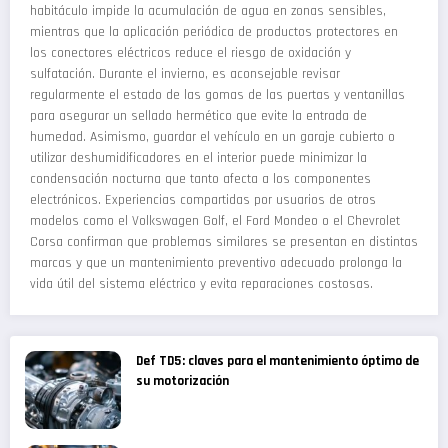
habitáculo impide la acumulación de agua en zonas sensibles,
mientras que la aplicación periódica de productos protectores en
los conectores eléctricos reduce el riesgo de oxidación y
sulfatación. Durante el invierno, es aconsejable revisar
regularmente el estado de las gomas de las puertas y ventanillas
para asegurar un sellado hermético que evite la entrada de
humedad. Asimismo, guardar el vehículo en un garaje cubierto o
utilizar deshumidificadores en el interior puede minimizar la
condensación nocturna que tanto afecta a los componentes
electrónicos. Experiencias compartidas por usuarios de otros
modelos como el Volkswagen Golf, el Ford Mondeo o el Chevrolet
Corsa confirman que problemas similares se presentan en distintas
marcas y que un mantenimiento preventivo adecuado prolonga la
vida útil del sistema eléctrico y evita reparaciones costosas.
Def TD5: claves para el mantenimiento óptimo de
su motorización