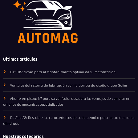
Últimos artículos
Def TD5: claves para el mantenimiento óptimo de su motorización
Ventajas del sistema de lubricación con la bomba de aceite grupo Sofim
Ahorre en piezas N7 para su vehículo: descubra las ventajas de comprar en
uniones de mecánicos especializados
De A1 a A2: Descubre las características de cada permiso para motos de menor
cilindrada
Nuestras categorías