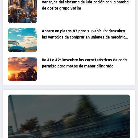
Ventajas del sistema de lubricación con la bomba
de aceite grupo Sofim
Ahorre en piezas N7 para su vehículo: descubra
las ventajas de comprar en uniones de mecánicos
especializados
De A1 a A2: Descubre las características de cada
permiso para motos de menor cilindrada