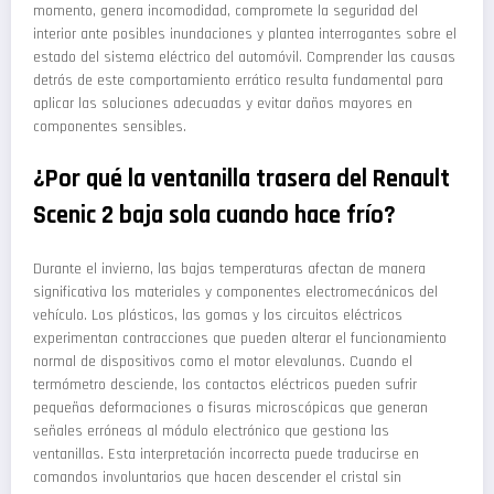
momento, genera incomodidad, compromete la seguridad del
interior ante posibles inundaciones y plantea interrogantes sobre el
estado del sistema eléctrico del automóvil. Comprender las causas
detrás de este comportamiento errático resulta fundamental para
aplicar las soluciones adecuadas y evitar daños mayores en
componentes sensibles.
¿Por qué la ventanilla trasera del Renault
Scenic 2 baja sola cuando hace frío?
Durante el invierno, las bajas temperaturas afectan de manera
significativa los materiales y componentes electromecánicos del
vehículo. Los plásticos, las gomas y los circuitos eléctricos
experimentan contracciones que pueden alterar el funcionamiento
normal de dispositivos como el motor elevalunas. Cuando el
termómetro desciende, los contactos eléctricos pueden sufrir
pequeñas deformaciones o fisuras microscópicas que generan
señales erróneas al módulo electrónico que gestiona las
ventanillas. Esta interpretación incorrecta puede traducirse en
comandos involuntarios que hacen descender el cristal sin