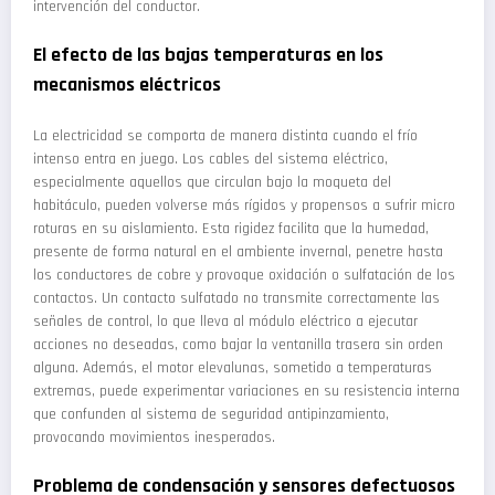
intervención del conductor.
El efecto de las bajas temperaturas en los
mecanismos eléctricos
La electricidad se comporta de manera distinta cuando el frío
intenso entra en juego. Los cables del sistema eléctrico,
especialmente aquellos que circulan bajo la moqueta del
habitáculo, pueden volverse más rígidos y propensos a sufrir micro
roturas en su aislamiento. Esta rigidez facilita que la humedad,
presente de forma natural en el ambiente invernal, penetre hasta
los conductores de cobre y provoque oxidación o sulfatación de los
contactos. Un contacto sulfatado no transmite correctamente las
señales de control, lo que lleva al módulo eléctrico a ejecutar
acciones no deseadas, como bajar la ventanilla trasera sin orden
alguna. Además, el motor elevalunas, sometido a temperaturas
extremas, puede experimentar variaciones en su resistencia interna
que confunden al sistema de seguridad antipinzamiento,
provocando movimientos inesperados.
Problema de condensación y sensores defectuosos