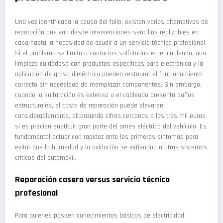
Una vez identificada la causa del fallo, existen varias alternativas de
reparación que van desde intervenciones sencillas realizables en
casa hasta la necesidad de acudir a un servicio técnico profesional.
Si el problema se limita a contactos sulfatados en el cableado, una
limpieza cuidadosa con productos específicos para electrónica y la
aplicación de grasa dieléctrica pueden restaurar el funcionamiento
correcto sin necesidad de reemplazar componentes. Sin embargo,
cuando la sulfatación es extensa o el cableado presenta daños
estructurales, el coste de reparación puede elevarse
considerablemente, alcanzando cifras cercanas a los tres mil euros
si es preciso sustituir gran parte del arnés eléctrico del vehículo. Es
fundamental actuar con rapidez ante los primeros síntomas para
evitar que la humedad y la oxidación se extiendan a otros sistemas
críticos del automóvil.
Reparación casera versus servicio técnico
profesional
Para quienes poseen conocimientos básicos de electricidad