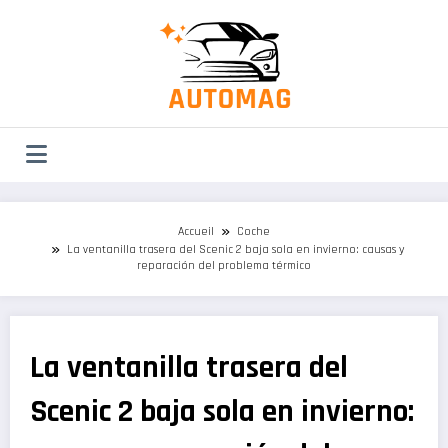
Aller
au
contenu
Accueil
Coche
La ventanilla trasera del Scenic 2 baja sola en invierno: causas y
reparación del problema térmico
La ventanilla trasera del
Scenic 2 baja sola en invierno: