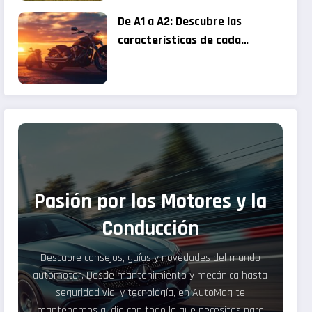
De A1 a A2: Descubre las
características de cada
permiso para motos de menor
cilindrada
Pasión por los Motores y la
Conducción
Descubre consejos, guías y novedades del mundo
automotor. Desde mantenimiento y mecánica hasta
seguridad vial y tecnología, en AutoMag te
mantenemos al día con todo lo que necesitas para