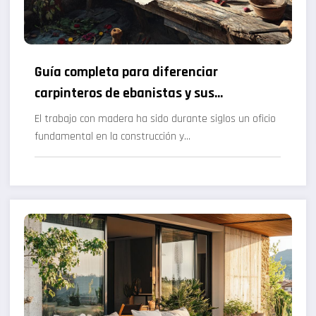
Guía completa para diferenciar
carpinteros de ebanistas y sus
herramientas
El trabajo con madera ha sido durante siglos un oficio
fundamental en la construcción y…