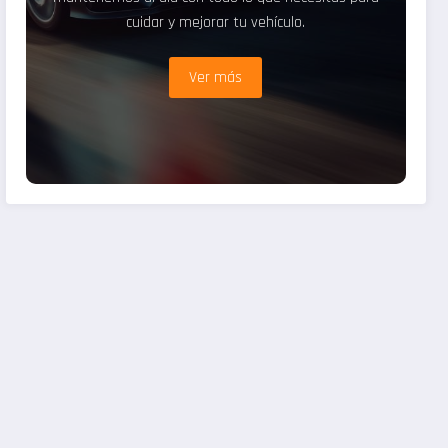
cuidar y mejorar tu vehículo.
Ver más