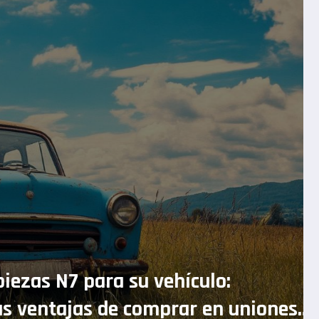
o sobre la mejor bomba de drenaje:
arativa de dispositivos sumergible