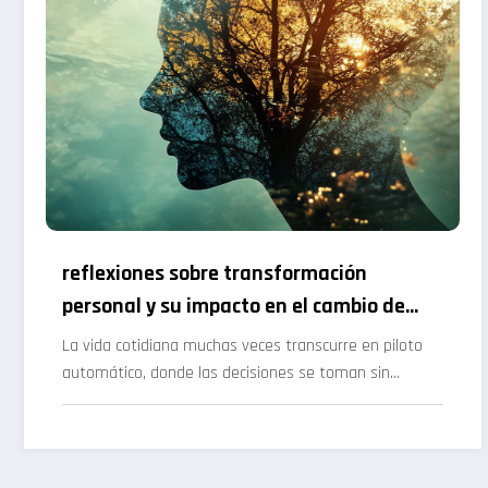
reflexiones sobre transformación
personal y su impacto en el cambio de
conciencia
La vida cotidiana muchas veces transcurre en piloto
automático, donde las decisiones se toman sin…