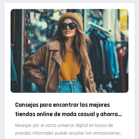
Consejos para encontrar las mejores
tiendas online de moda casual y ahorrar
dinero
Navegar por el vasto universo digital en busca de
prendas informales puede resultar tan emocionante…