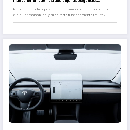
mantener un buen estado bajo las exigencias
normativas españolas
El tractor agrícola representa una inversión considerable para
cualquier explotación, y su correcto funcionamiento resulta…