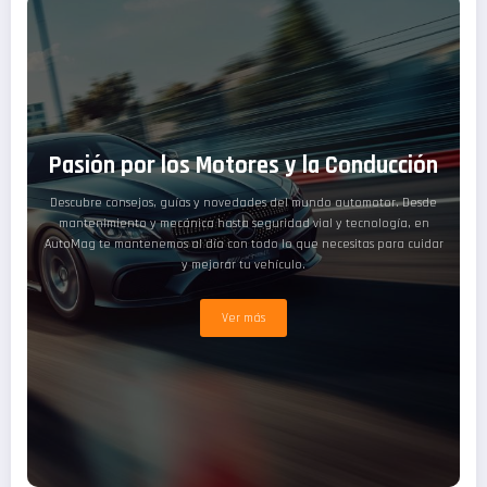
Pasión por los Motores y la Conducción
Descubre consejos, guías y novedades del mundo automotor. Desde
mantenimiento y mecánica hasta seguridad vial y tecnología, en
AutoMag te mantenemos al día con todo lo que necesitas para cuidar
y mejorar tu vehículo.
Ver más