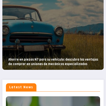
ra las ventajas
Todo sobre la mejor bomba de drenaje: compa
lizados
dispositivos sumergibles y no sumergibles en 
Latest News