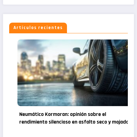
Artículos recientes
Comparativa bombillas de coche: ¿Qué bombillas
para tus faros elegir según sus ventajas y
desventajas?