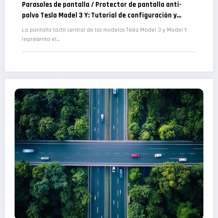
Parasoles de pantalla / Protector de pantalla anti-
polvo Tesla Model 3 Y: Tutorial de configuración y
mantenimiento libre de polvo
La pantalla táctil central de los modelos Tesla Model 3 y Model Y
representa el…