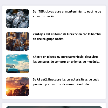
Def TD5: claves para el mantenimiento óptimo de
su motorización
Ventajas del sistema de lubricación con la bomba
de aceite grupo Sofim
Ahorre en piezas N7 para su vehículo: descubra
las ventajas de comprar en uniones de mecánicos
especializados
De A1 a A2: Descubre las características de cada
permiso para motos de menor cilindrada