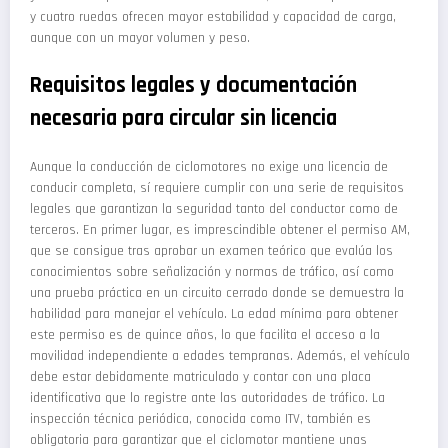
y cuatro ruedas ofrecen mayor estabilidad y capacidad de carga,
aunque con un mayor volumen y peso.
Requisitos legales y documentación
necesaria para circular sin licencia
Aunque la conducción de ciclomotores no exige una licencia de
conducir completa, sí requiere cumplir con una serie de requisitos
legales que garantizan la seguridad tanto del conductor como de
terceros. En primer lugar, es imprescindible obtener el permiso AM,
que se consigue tras aprobar un examen teórico que evalúa los
conocimientos sobre señalización y normas de tráfico, así como
una prueba práctica en un circuito cerrado donde se demuestra la
habilidad para manejar el vehículo. La edad mínima para obtener
este permiso es de quince años, lo que facilita el acceso a la
movilidad independiente a edades tempranas. Además, el vehículo
debe estar debidamente matriculado y contar con una placa
identificativa que lo registre ante las autoridades de tráfico. La
inspección técnica periódica, conocida como ITV, también es
obligatoria para garantizar que el ciclomotor mantiene unas