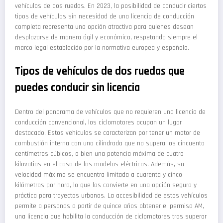
vehículos de dos ruedas. En 2023, la posibilidad de conducir ciertos
tipos de vehículos sin necesidad de una licencia de conducción
completa representa una opción atractiva para quienes desean
desplazarse de manera ágil y económica, respetando siempre el
marco legal establecido por la normativa europea y española.
Tipos de vehículos de dos ruedas que
puedes conducir sin licencia
Dentro del panorama de vehículos que no requieren una licencia de
conducción convencional, los ciclomotores ocupan un lugar
destacado. Estos vehículos se caracterizan por tener un motor de
combustión interna con una cilindrada que no supera los cincuenta
centímetros cúbicos, o bien una potencia máxima de cuatro
kilovatios en el caso de los modelos eléctricos. Además, su
velocidad máxima se encuentra limitada a cuarenta y cinco
kilómetros por hora, lo que los convierte en una opción segura y
práctica para trayectos urbanos. La accesibilidad de estos vehículos
permite a personas a partir de quince años obtener el permiso AM,
una licencia que habilita la conducción de ciclomotores tras superar