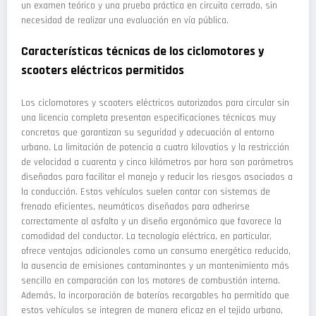
un examen teórico y una prueba práctica en circuito cerrado, sin
necesidad de realizar una evaluación en vía pública.
Características técnicas de los ciclomotores y
scooters eléctricos permitidos
Los ciclomotores y scooters eléctricos autorizados para circular sin
una licencia completa presentan especificaciones técnicas muy
concretas que garantizan su seguridad y adecuación al entorno
urbano. La limitación de potencia a cuatro kilovatios y la restricción
de velocidad a cuarenta y cinco kilómetros por hora son parámetros
diseñados para facilitar el manejo y reducir los riesgos asociados a
la conducción. Estos vehículos suelen contar con sistemas de
frenado eficientes, neumáticos diseñados para adherirse
correctamente al asfalto y un diseño ergonómico que favorece la
comodidad del conductor. La tecnología eléctrica, en particular,
ofrece ventajas adicionales como un consumo energético reducido,
la ausencia de emisiones contaminantes y un mantenimiento más
sencillo en comparación con los motores de combustión interna.
Además, la incorporación de baterías recargables ha permitido que
estos vehículos se integren de manera eficaz en el tejido urbano,