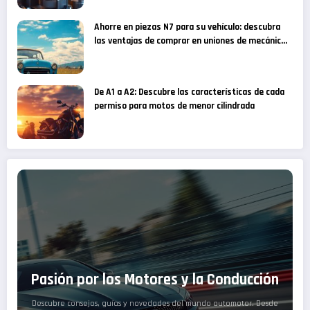
Ahorre en piezas N7 para su vehículo: descubra
las ventajas de comprar en uniones de mecánicos
especializados
De A1 a A2: Descubre las características de cada
permiso para motos de menor cilindrada
Pasión por los Motores y la Conducción
Descubre consejos, guías y novedades del mundo automotor. Desde