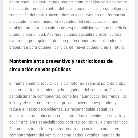
situaciones. Los instructores proporcionan consejos valiosos sobre
técnicas de frenado, control del equilibrio, anticipación de peligros y
conducción defensiva. Invertir tiempo y recursos en una formación
adecuada no solo mejora la seguridad del conductor, sino que
también fomenta una cultura de responsabilidad vial que beneficia
a toda la comunidad. Además, algunas escuelas ofrecen cursos
avanzados para quienes desean perfeccionar sus habilidades o
prepararse para obtener licencias de mayor categoría en el futuro.
Mantenimiento preventivo y restricciones de
circulación en vías públicas
El mantenimiento regular del ciclomotor es esencial para garantizar
su correcto funcionamiento y la seguridad del conductor. Revisar
periódicamente componentes como los neumáticos, los frenos, las
luces y el sistema de escape previene averías inesperadas y
reduce el riesgo de accidentes. Es recomendable seguir las
indicaciones del fabricante en cuanto a los intervalos de servicio y
acudir a talleres especializados para realizar las revisiones técnicas.
Además, es importante prestar atención a cualquier cambio en el
comportamiento del vehículo, como ruidos extraños, pérdida de