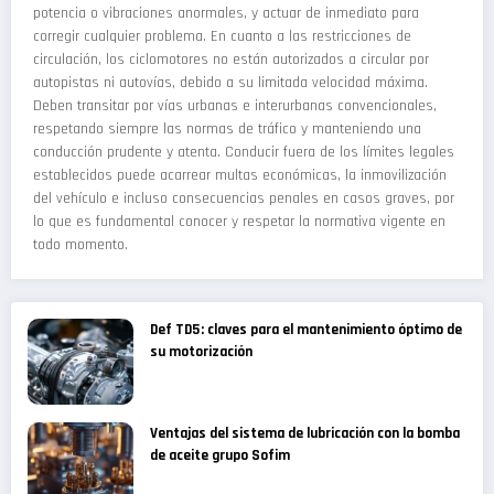
potencia o vibraciones anormales, y actuar de inmediato para
corregir cualquier problema. En cuanto a las restricciones de
circulación, los ciclomotores no están autorizados a circular por
autopistas ni autovías, debido a su limitada velocidad máxima.
Deben transitar por vías urbanas e interurbanas convencionales,
respetando siempre las normas de tráfico y manteniendo una
conducción prudente y atenta. Conducir fuera de los límites legales
establecidos puede acarrear multas económicas, la inmovilización
del vehículo e incluso consecuencias penales en casos graves, por
lo que es fundamental conocer y respetar la normativa vigente en
todo momento.
Def TD5: claves para el mantenimiento óptimo de
su motorización
Ventajas del sistema de lubricación con la bomba
de aceite grupo Sofim