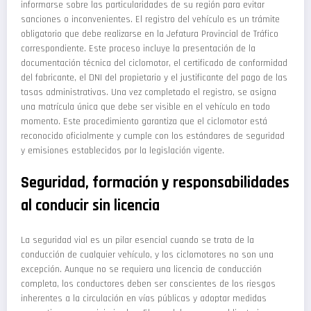
informarse sobre las particularidades de su región para evitar
sanciones o inconvenientes. El registro del vehículo es un trámite
obligatorio que debe realizarse en la Jefatura Provincial de Tráfico
correspondiente. Este proceso incluye la presentación de la
documentación técnica del ciclomotor, el certificado de conformidad
del fabricante, el DNI del propietario y el justificante del pago de las
tasas administrativas. Una vez completado el registro, se asigna
una matrícula única que debe ser visible en el vehículo en todo
momento. Este procedimiento garantiza que el ciclomotor está
reconocido oficialmente y cumple con los estándares de seguridad
y emisiones establecidos por la legislación vigente.
Seguridad, formación y responsabilidades
al conducir sin licencia
La seguridad vial es un pilar esencial cuando se trata de la
conducción de cualquier vehículo, y los ciclomotores no son una
excepción. Aunque no se requiera una licencia de conducción
completa, los conductores deben ser conscientes de los riesgos
inherentes a la circulación en vías públicas y adoptar medidas