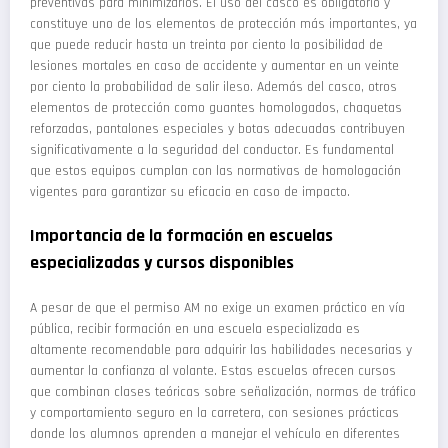
preventivas para minimizarlos. El uso del casco es obligatorio y
constituye uno de los elementos de protección más importantes, ya
que puede reducir hasta un treinta por ciento la posibilidad de
lesiones mortales en caso de accidente y aumentar en un veinte
por ciento la probabilidad de salir ileso. Además del casco, otros
elementos de protección como guantes homologados, chaquetas
reforzadas, pantalones especiales y botas adecuadas contribuyen
significativamente a la seguridad del conductor. Es fundamental
que estos equipos cumplan con las normativas de homologación
vigentes para garantizar su eficacia en caso de impacto.
Importancia de la formación en escuelas
especializadas y cursos disponibles
A pesar de que el permiso AM no exige un examen práctico en vía
pública, recibir formación en una escuela especializada es
altamente recomendable para adquirir las habilidades necesarias y
aumentar la confianza al volante. Estas escuelas ofrecen cursos
que combinan clases teóricas sobre señalización, normas de tráfico
y comportamiento seguro en la carretera, con sesiones prácticas
donde los alumnos aprenden a manejar el vehículo en diferentes