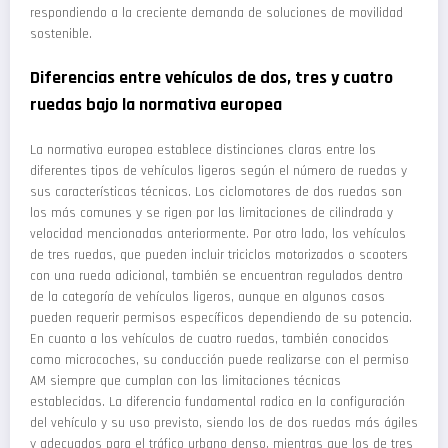
respondiendo a la creciente demanda de soluciones de movilidad
sostenible.
Diferencias entre vehículos de dos, tres y cuatro
ruedas bajo la normativa europea
La normativa europea establece distinciones claras entre los
diferentes tipos de vehículos ligeros según el número de ruedas y
sus características técnicas. Los ciclomotores de dos ruedas son
los más comunes y se rigen por las limitaciones de cilindrada y
velocidad mencionadas anteriormente. Por otro lado, los vehículos
de tres ruedas, que pueden incluir triciclos motorizados o scooters
con una rueda adicional, también se encuentran regulados dentro
de la categoría de vehículos ligeros, aunque en algunos casos
pueden requerir permisos específicos dependiendo de su potencia.
En cuanto a los vehículos de cuatro ruedas, también conocidos
como microcoches, su conducción puede realizarse con el permiso
AM siempre que cumplan con las limitaciones técnicas
establecidas. La diferencia fundamental radica en la configuración
del vehículo y su uso previsto, siendo los de dos ruedas más ágiles
y adecuados para el tráfico urbano denso, mientras que los de tres