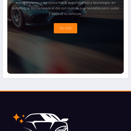
mantenimiento y mecánica hasta seguridad vial y tecnología, en
AutoMag te mantenemos al día con todo lo que necesitas para cuidar
y mejorar tu vehículo.
Ver más