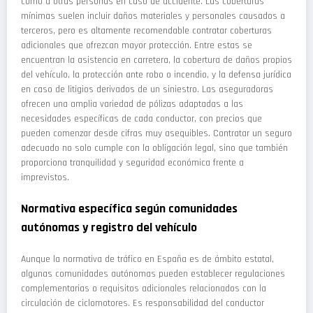
como a otras personas en caso de accidente. Las coberturas
mínimas suelen incluir daños materiales y personales causados a
terceros, pero es altamente recomendable contratar coberturas
adicionales que ofrezcan mayor protección. Entre estas se
encuentran la asistencia en carretera, la cobertura de daños propios
del vehículo, la protección ante robo o incendio, y la defensa jurídica
en caso de litigios derivados de un siniestro. Las aseguradoras
ofrecen una amplia variedad de pólizas adaptadas a las
necesidades específicas de cada conductor, con precios que
pueden comenzar desde cifras muy asequibles. Contratar un seguro
adecuado no solo cumple con la obligación legal, sino que también
proporciona tranquilidad y seguridad económica frente a
imprevistos.
Normativa específica según comunidades
autónomas y registro del vehículo
Aunque la normativa de tráfico en España es de ámbito estatal,
algunas comunidades autónomas pueden establecer regulaciones
complementarias o requisitos adicionales relacionados con la
circulación de ciclomotores. Es responsabilidad del conductor