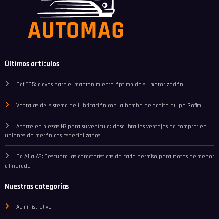
Últimos artículos
Def TD5: claves para el mantenimiento óptimo de su motorización
Ventajas del sistema de lubricación con la bomba de aceite grupo Sofim
Ahorre en piezas N7 para su vehículo: descubra las ventajas de comprar en
uniones de mecánicos especializados
De A1 a A2: Descubre las características de cada permiso para motos de menor
cilindrada
Nuestras categorías
Administrativo